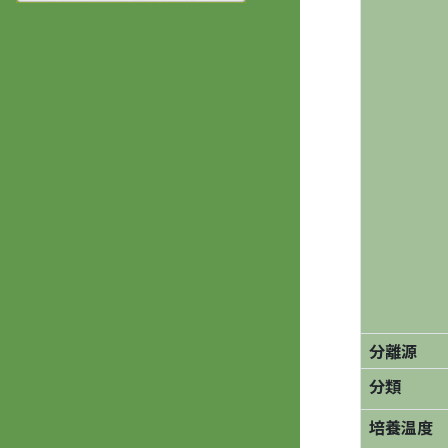
分離源
分類
培養温度