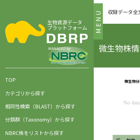
収録データ全
MENU
生物資源データ
プラットフォーム
微生物株情報
MANAGED by
TOP
カテゴリから探す
相同性検索（BLAST）から探す
分類群（Taxonomy）から探す
NBRC株をリストから探す