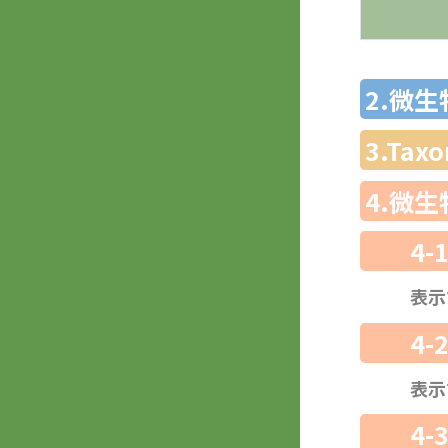
2.微
3.Ta
4.微
4-
表示
4-
表示
4-