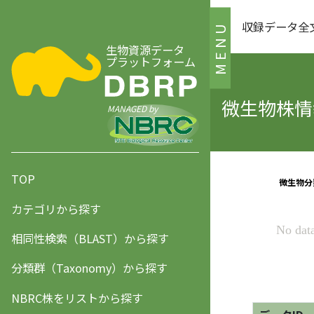
収録データ全
MENU
生物資源データ
プラットフォーム
微生物株情報
MANAGED by
TOP
カテゴリから探す
相同性検索（BLAST）から探す
分類群（Taxonomy）から探す
NBRC株をリストから探す