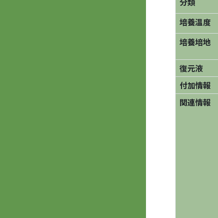
分類
培養温度
培養培地
復元液
付加情報
関連情報