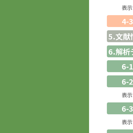
表示
4-
5.文献
6.解
6-
6-
表示
6
表示