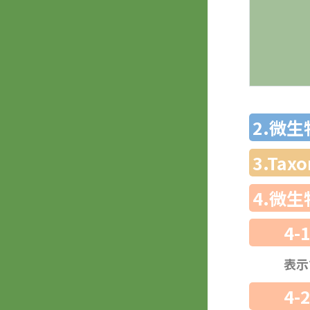
2.微
3.Ta
4.微
4-
表示
4-