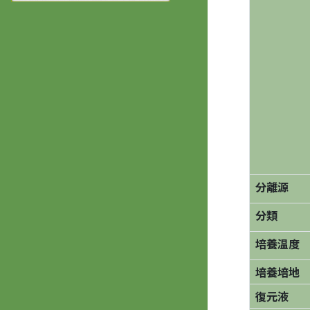
分離源
分類
培養温度
培養培地
復元液