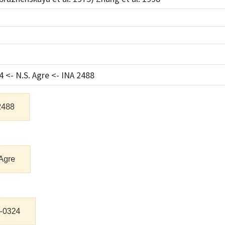
 <- N.S. Agre <- INA 2488