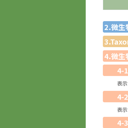
2.微
3.Ta
4.微
4-
表示
4-
表示
4-