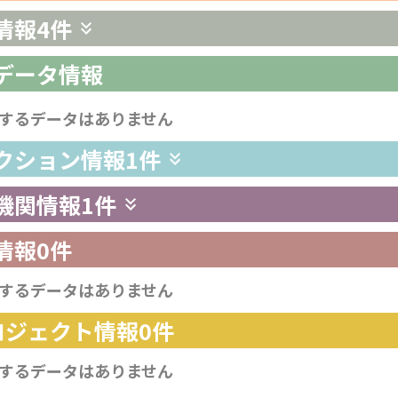
情報
4件
析データ情報
するデータはありません
レクション情報
1件
供機関情報
1件
情報
0件
するデータはありません
プロジェクト情報
0件
するデータはありません