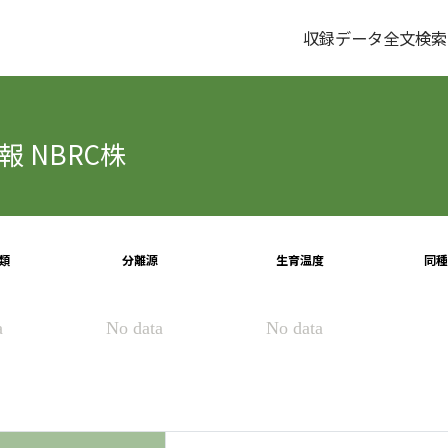
収録データ全文検索
 NBRC株