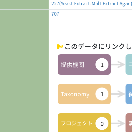
227(Yeast Extract-Malt Extract Agar
707
このデータにリンクし
提供機関
1
Taxonomy
1
プロジェクト
0