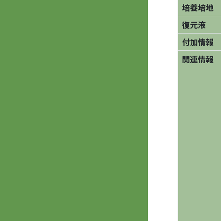
培養培地
復元液
付加情報
関連情報