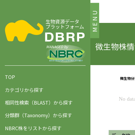
MENU
生物資源データ
プラットフォーム
微生物株情報
MANAGED by
TOP
カテゴリから探す
相同性検索（BLAST）から探す
分類群（Taxonomy）から探す
NBRC株をリストから探す