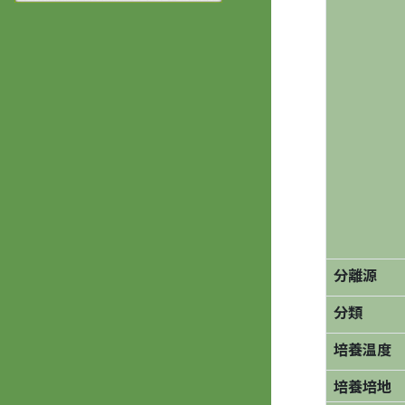
分離源
分類
培養温度
培養培地