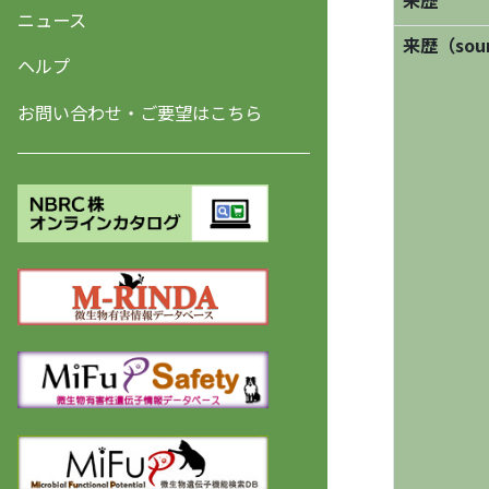
来歴
ニュース
来歴（sourc
ヘルプ
お問い合わせ・ご要望はこちら