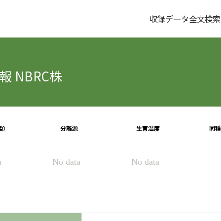
収録データ全文検索
 NBRC株