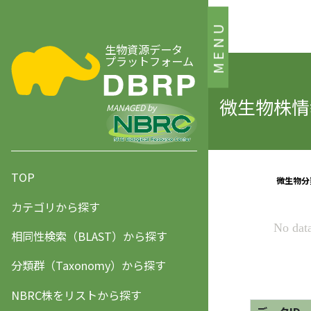
MENU
生物資源データ
プラットフォーム
微生物株情報
MANAGED by
TOP
カテゴリから探す
相同性検索（BLAST）から探す
分類群（Taxonomy）から探す
NBRC株をリストから探す