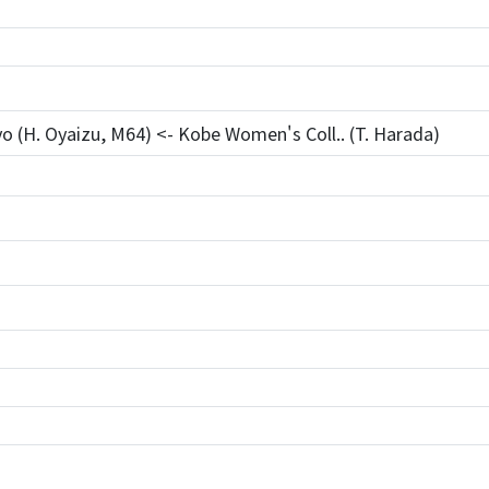
yo (H. Oyaizu, M64) <- Kobe Women's Coll.. (T. Harada)