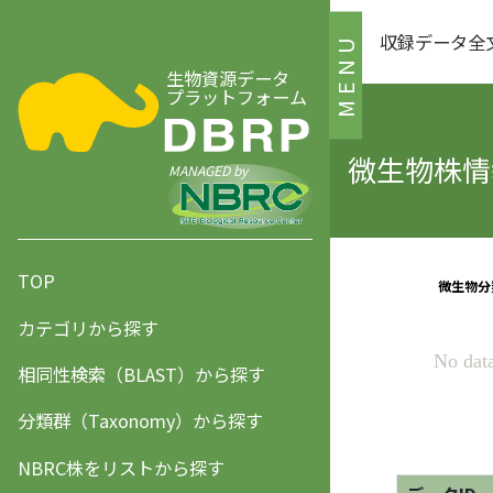
収録データ全
MENU
生物資源データ
プラットフォーム
微生物株情報
MANAGED by
TOP
カテゴリから探す
相同性検索（BLAST）から探す
分類群（Taxonomy）から探す
NBRC株をリストから探す