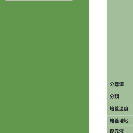
分離源
分類
培養温度
培養培地
復元液