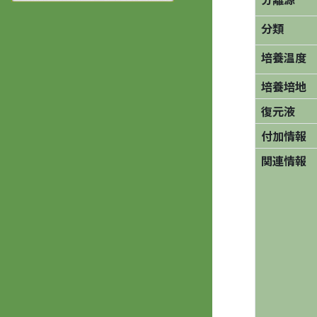
分類
培養温度
培養培地
復元液
付加情報
関連情報