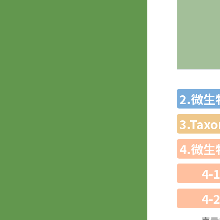
2.微
3.Ta
4.微
4-
4-