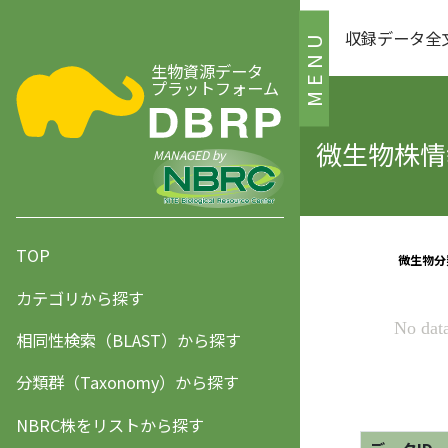
収録データ全
MENU
生物資源データ
プラットフォーム
微生物株情報
MANAGED by
TOP
カテゴリから探す
相同性検索（BLAST）から探す
分類群（Taxonomy）から探す
NBRC株をリストから探す