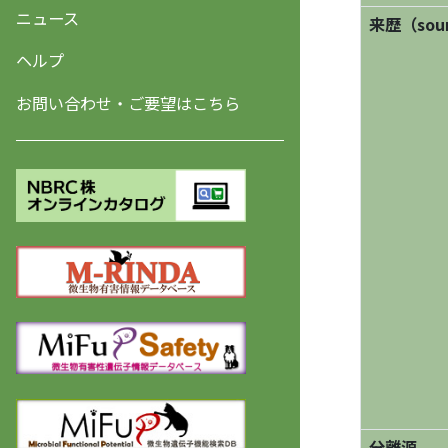
ニュース
来歴（sourc
ヘルプ
お問い合わせ・ご要望はこちら
分離源