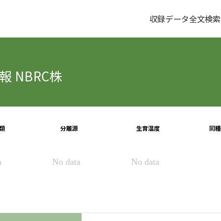
収録データ全文検索
 NBRC株