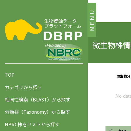
MENU
生物資源データ
プラットフォーム
微生物株情報
MANAGED by
TOP
カテゴリから探す
相同性検索（BLAST）から探す
分類群（Taxonomy）から探す
NBRC株をリストから探す