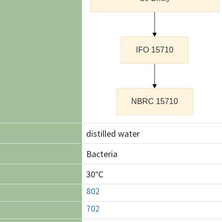
distilled water
Bacteria
30℃
802
702