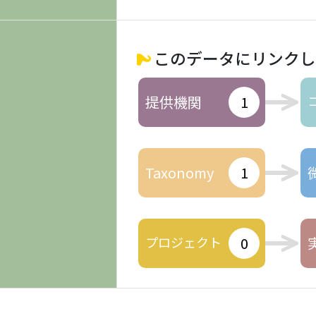
このデータにリンクし
提供機関
1
Taxonomy
1
プロジェクト
0