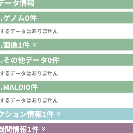
析データ情報
1.ゲノム
0件
するデータはありません
2.画像
1件
-3.その他データ
0件
するデータはありません
4.MALDI
0件
するデータはありません
レクション情報
1件
供機関情報
1件