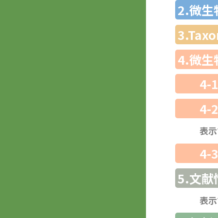
2.微
3.Ta
4.微
4-
4-
表示
4-
5.文献
表示