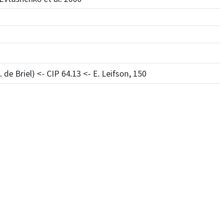
 de Briel) <- CIP 64.13 <- E. Leifson, 150