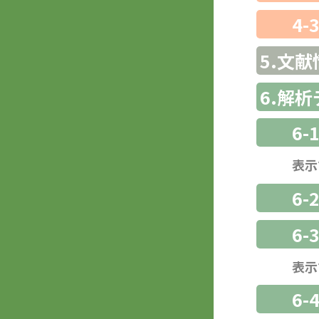
4-
5.文献
6.解
6-
表示
6-
6
表示
6-