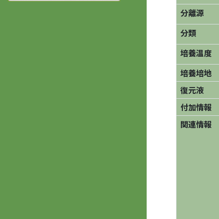
分離源
分類
培養温度
培養培地
復元液
付加情報
関連情報