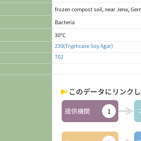
frozen compost soil, near Jena, Ge
Bacteria
30℃
230(Trypticase Soy Agar)
702
このデータにリンクし
提供機関
1