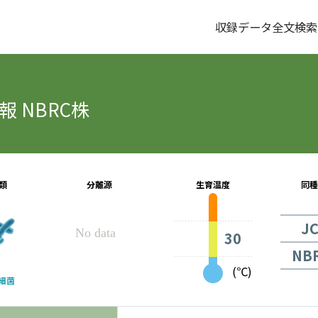
収録データ全文検索
 NBRC株