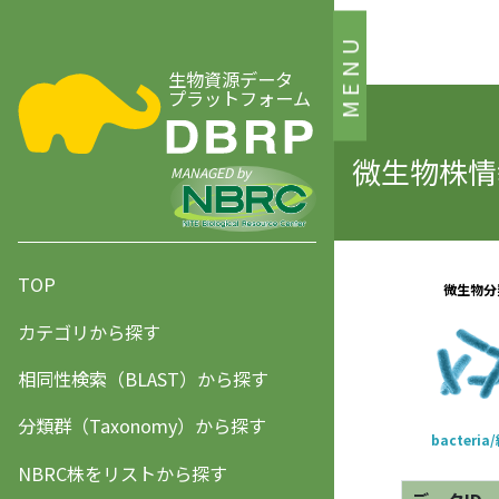
MENU
生物資源データ
プラットフォーム
微生物株情報
MANAGED by
TOP
カテゴリから探す
相同性検索（BLAST）から探す
分類群（Taxonomy）から探す
NBRC株をリストから探す