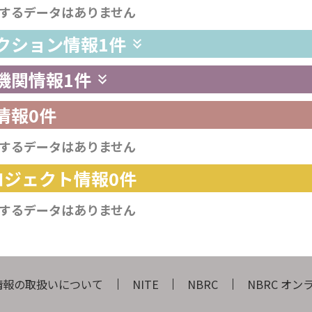
するデータはありません
レクション情報
1件
供機関情報
1件
情報
0件
するデータはありません
プロジェクト情報
0件
するデータはありません
情報の取扱いについて
NITE
NBRC
NBRC オ