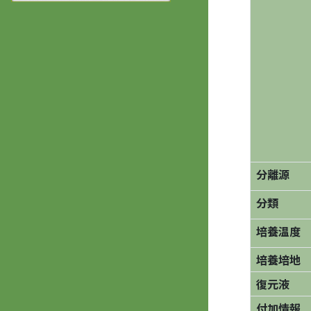
分離源
分類
培養温度
培養培地
復元液
付加情報