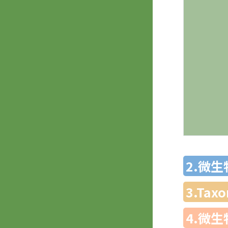
2.微
3.Ta
4.微