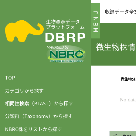
収録データ全
MENU
生物資源データ
プラットフォーム
微生物株情報
MANAGED by
TOP
カテゴリから探す
相同性検索（BLAST）から探す
分類群（Taxonomy）から探す
NBRC株をリストから探す