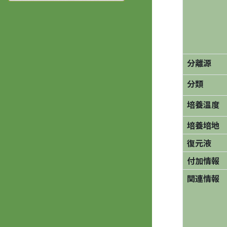
分離源
分類
培養温度
培養培地
復元液
付加情報
関連情報