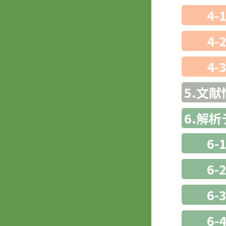
4-
4-
4-
5.文献
6.解
6-
6-
6
6-