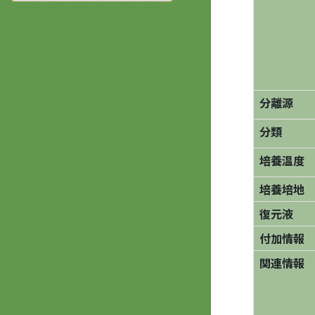
分離源
分類
培養温度
培養培地
復元液
付加情報
関連情報