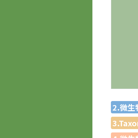
2.微
3.Ta