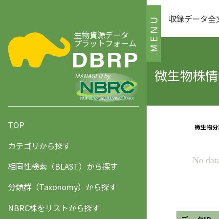
収録データ全
MENU
生物資源データ
プラットフォーム
微生物株情報
MANAGED by
TOP
カテゴリから探す
相同性検索（BLAST）から探す
分類群（Taxonomy）から探す
NBRC株をリストから探す