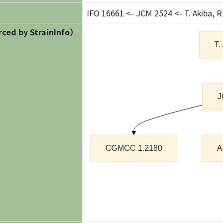
IFO 16661 <- JCM 2524 <- T. Akiba, R
ed by StrainInfo）