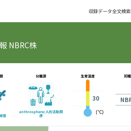
収録データ全文検索
 NBRC株