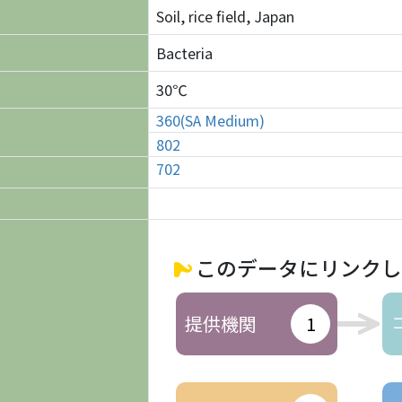
Soil, rice field, Japan
Bacteria
30℃
360(SA Medium)
802
702
このデータにリンクし
提供機関
1