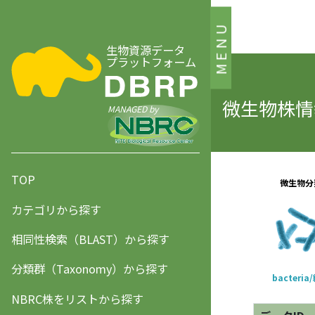
MENU
生物資源データ
プラットフォーム
微生物株情報
MANAGED by
TOP
カテゴリから探す
相同性検索（BLAST）から探す
分類群（Taxonomy）から探す
NBRC株をリストから探す