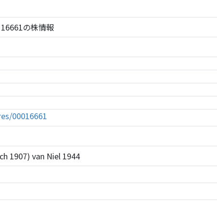
RC 16661の株情報
tures/00016661
h 1907) van Niel 1944