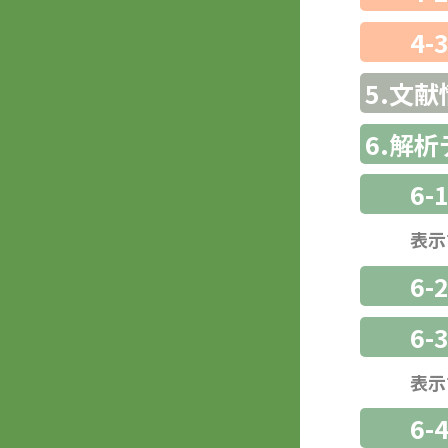
4-
5.文献
6.解
6-
表示
6-
6
表示
6-