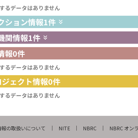
するデータはありません
レクション情報
1件
供機関情報
1件
情報
0件
するデータはありません
プロジェクト情報
0件
するデータはありません
情報の取扱いについて
NITE
NBRC
NBRC オ