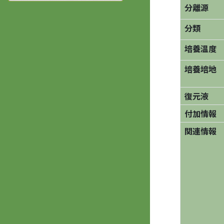
分離源
分類
培養温度
培養培地
復元液
付加情報
関連情報