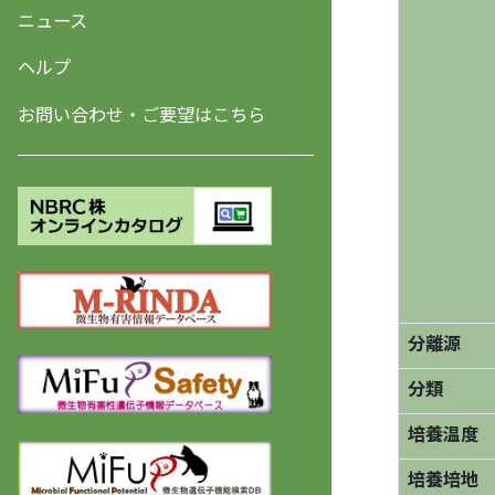
ニュース
ヘルプ
お問い合わせ・ご要望はこちら
分離源
分類
培養温度
培養培地