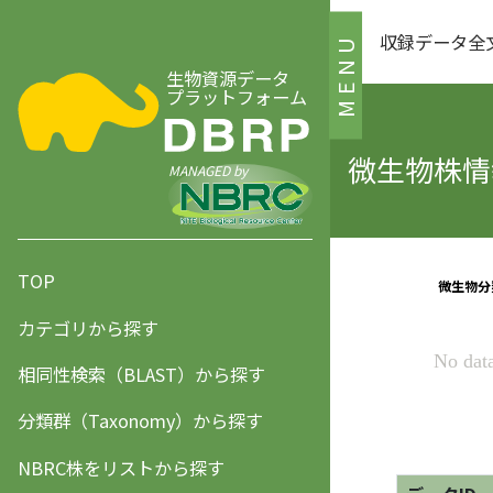
収録データ全
MENU
生物資源データ
プラットフォーム
微生物株情報
MANAGED by
TOP
カテゴリから探す
相同性検索（BLAST）から探す
分類群（Taxonomy）から探す
NBRC株をリストから探す