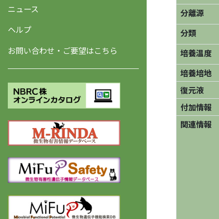
ニュース
分離源
ヘルプ
分類
お問い合わせ・ご要望はこちら
培養温度
培養培地
復元液
付加情報
関連情報