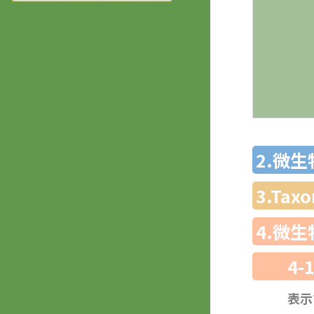
2.微
3.Ta
4.微
4-
表示