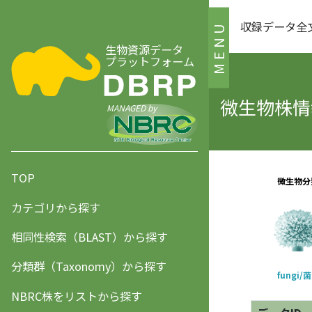
収録データ全
MENU
生物資源データ
プラットフォーム
微生物株情報
MANAGED by
TOP
カテゴリから探す
相同性検索（BLAST）から探す
分類群（Taxonomy）から探す
NBRC株をリストから探す