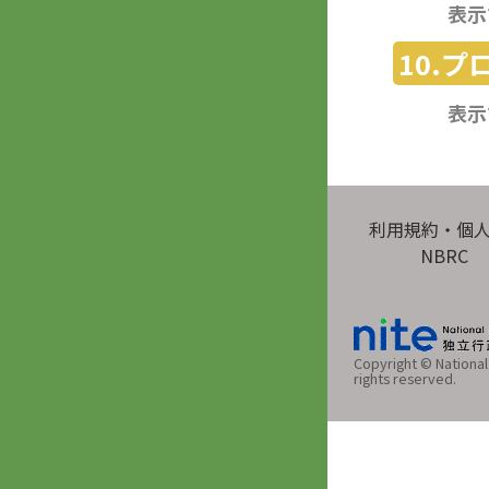
表示
10.
表示
利用規約・個
NBRC
Copyright © National 
rights reserved.