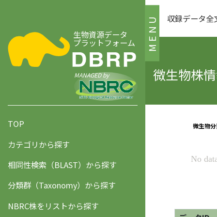
収録データ全
MENU
生物資源データ
プラットフォーム
微生物株情報
MANAGED by
TOP
カテゴリから探す
相同性検索（BLAST）から探す
分類群（Taxonomy）から探す
NBRC株をリストから探す