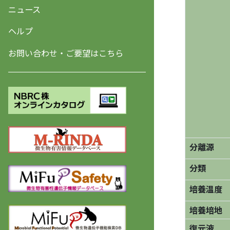
ニュース
ヘルプ
お問い合わせ・ご要望はこちら
分離源
分類
培養温度
培養培地
復元液