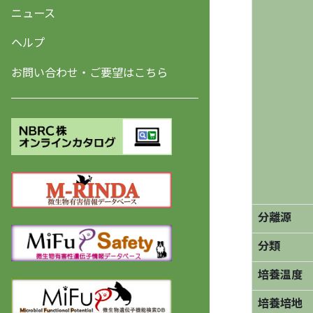
ニュース
ヘルプ
お問い合わせ・ご要望はこちら
分離源
分類
培養温度
培養培地