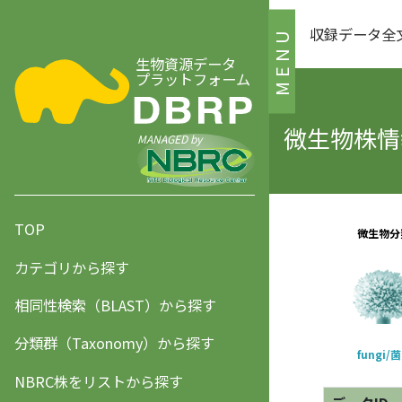
収録データ全
MENU
生物資源データ
プラットフォーム
微生物株情報
MANAGED by
TOP
カテゴリから探す
相同性検索（BLAST）から探す
分類群（Taxonomy）から探す
NBRC株をリストから探す