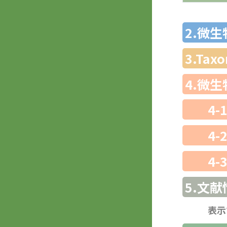
2.微
3.Ta
4.微
4-
4-
4-
5.文献
表示