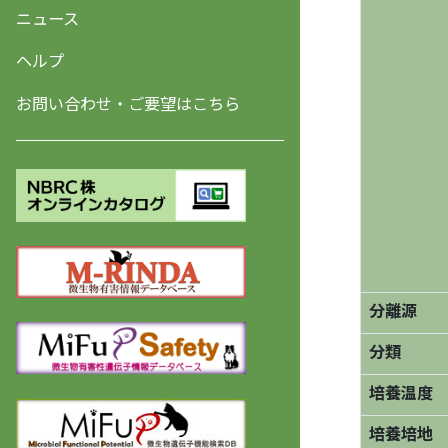
ニュース
ヘルプ
お問い合わせ・ご要望はこちら
分離源
分類
培養温度
培養培地