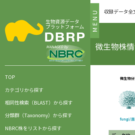
収録データ全
MENU
生物資源データ
プラットフォーム
微生物株情報
MANAGED by
TOP
カテゴリから探す
相同性検索（BLAST）から探す
分類群（Taxonomy）から探す
NBRC株をリストから探す