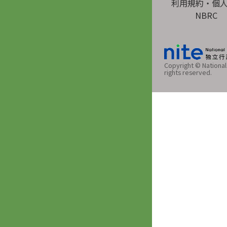
利用規約・個
NBRC
Copyright © National 
rights reserved.