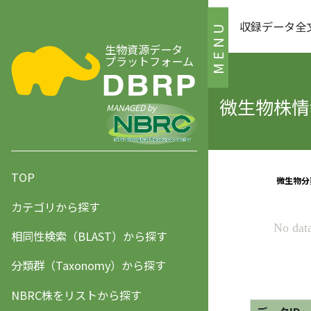
収録データ全
MENU
生物資源データ
プラットフォーム
微生物株情報
MANAGED by
TOP
カテゴリから探す
相同性検索（BLAST）から探す
分類群（Taxonomy）から探す
NBRC株をリストから探す