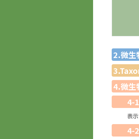
2.微
3.Ta
4.微
4-
表示
4-