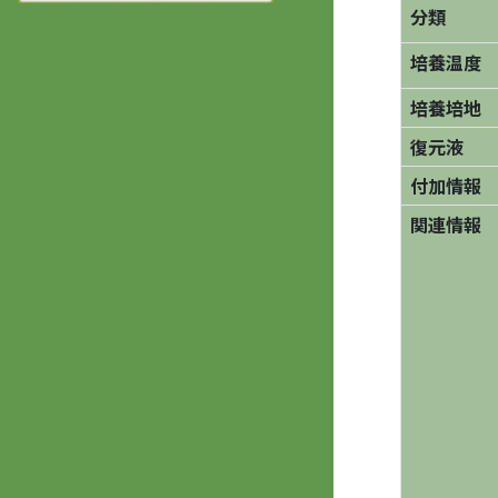
分類
培養温度
培養培地
復元液
付加情報
関連情報