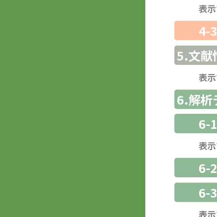
表示
4-
5.文献
表示
6.解
6-
表示
6-
6
表示