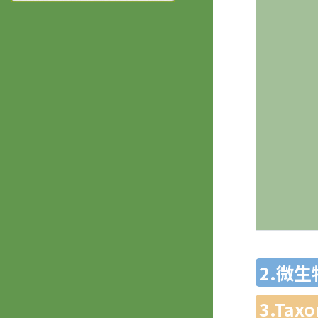
2.微
3.Ta