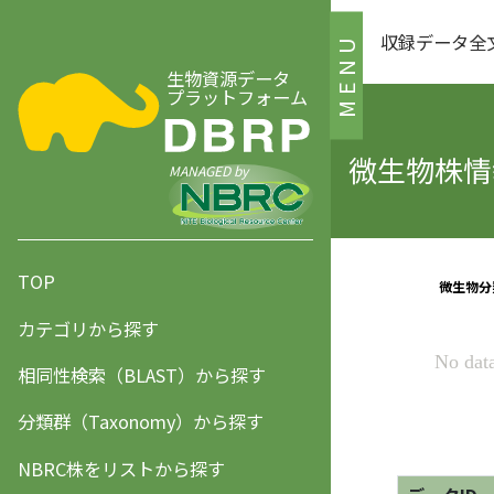
収録データ全
MENU
生物資源データ
プラットフォーム
微生物株情報
MANAGED by
TOP
カテゴリから探す
相同性検索（BLAST）から探す
分類群（Taxonomy）から探す
NBRC株をリストから探す