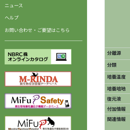
ニュース
ヘルプ
お問い合わせ・ご要望はこちら
分離源
分類
培養温度
培養培地
復元液
付加情報
関連情報