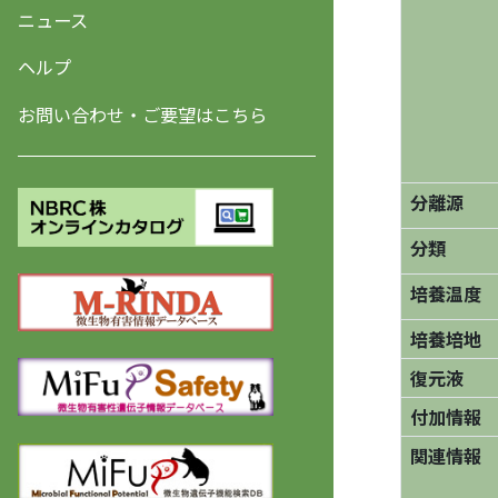
ニュース
ヘルプ
お問い合わせ・ご要望はこちら
分離源
分類
培養温度
培養培地
復元液
付加情報
関連情報