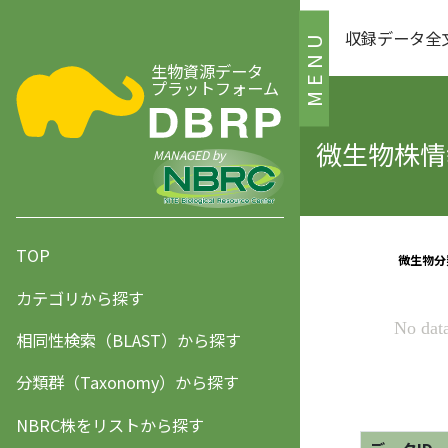
収録データ全
MENU
生物資源データ
プラットフォーム
微生物株情報
MANAGED by
TOP
カテゴリから探す
相同性検索（BLAST）から探す
分類群（Taxonomy）から探す
NBRC株をリストから探す