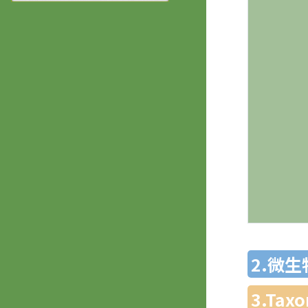
2.微
3.Ta