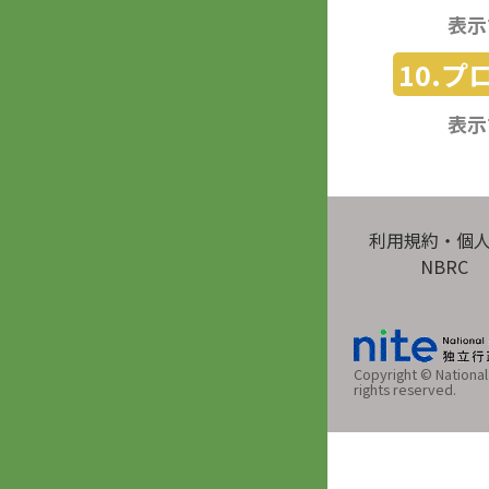
表示
10.
表示
利用規約・個
NBRC
Copyright © National 
rights reserved.