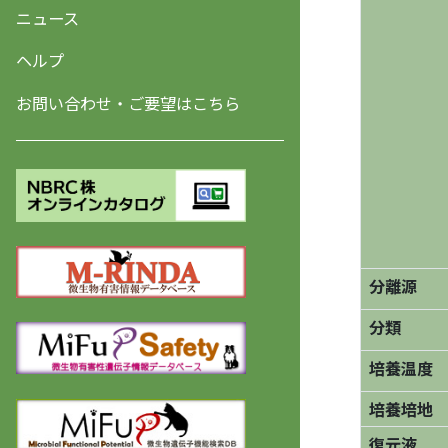
ニュース
ヘルプ
お問い合わせ・ご要望はこちら
分離源
分類
培養温度
培養培地
復元液