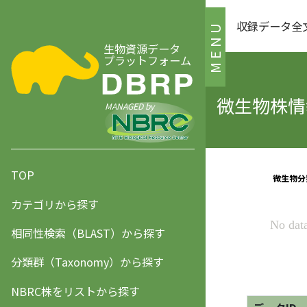
収録データ全
MENU
生物資源データ
プラットフォーム
微生物株情報
MANAGED by
TOP
カテゴリから探す
相同性検索（BLAST）から探す
分類群（Taxonomy）から探す
NBRC株をリストから探す