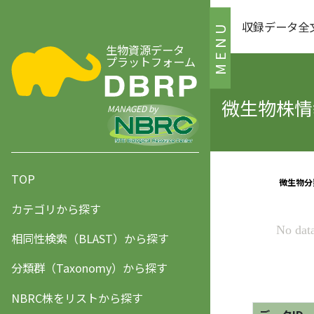
収録データ全
MENU
生物資源データ
プラットフォーム
微生物株情報
MANAGED by
TOP
カテゴリから探す
相同性検索（BLAST）から探す
分類群（Taxonomy）から探す
NBRC株をリストから探す