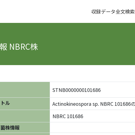
収録データ全文検索
 NBRC株
STNB0000000101686
イトル
Actinokineospora sp. NBRC 1016
NBRC 101686
の菌株情報