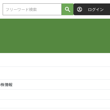
ログイン
86の株情報