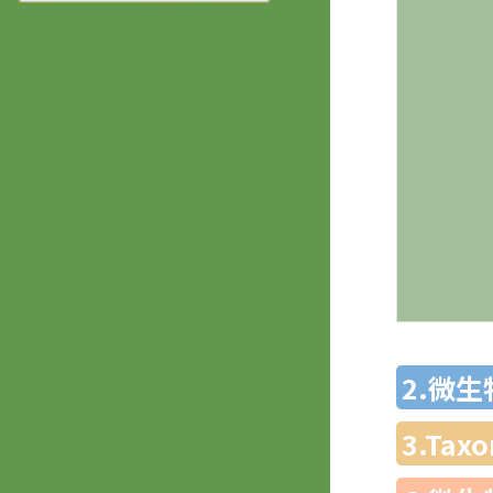
2.微
3.Ta