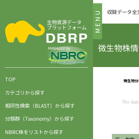
収録データ全
MENU
生物資源データ
プラットフォーム
微生物株情報
MANAGED by
TOP
カテゴリから探す
相同性検索（BLAST）から探す
分類群（Taxonomy）から探す
NBRC株をリストから探す