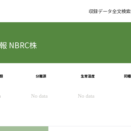
収録データ全文検索
 NBRC株