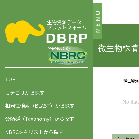
MENU
生物資源データ
プラットフォーム
微生物株情報
MANAGED by
TOP
カテゴリから探す
相同性検索（BLAST）から探す
分類群（Taxonomy）から探す
NBRC株をリストから探す