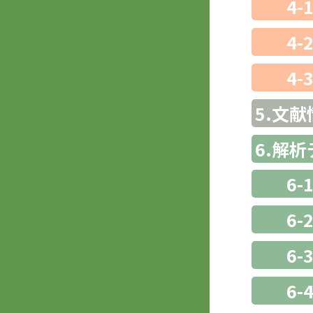
4-
4-
4-
5.文献
6.解
6-
6-
6
6-