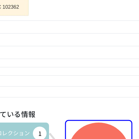
ている情報
コレクション
1