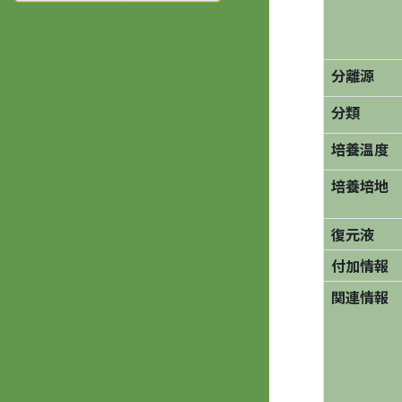
分離源
分類
培養温度
培養培地
復元液
付加情報
関連情報