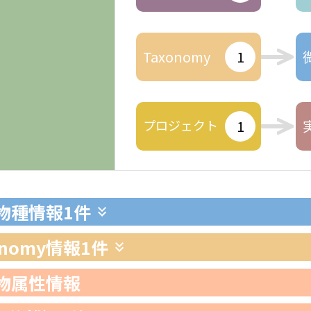
Taxonomy
1
プロジェクト
1
生物種情報
1件
xonomy情報
1件
生物属性情報