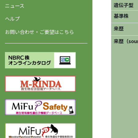
遺伝子型
ニュース
基準株
ヘルプ
来歴
お問い合わせ・ご要望はこちら
来歴（sourc