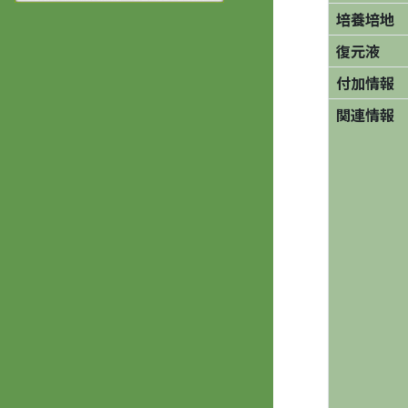
培養培地
復元液
付加情報
関連情報