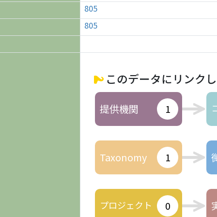
805
805
このデータにリンクし
提供機関
1
Taxonomy
1
プロジェクト
0