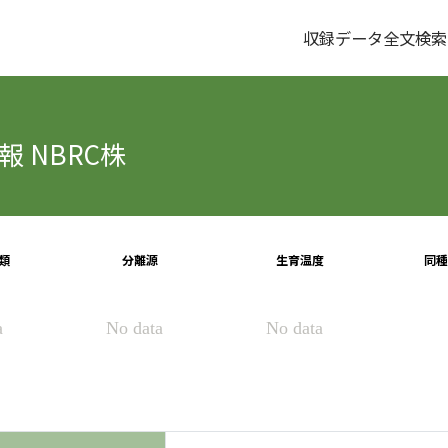
収録データ全文検索
 NBRC株