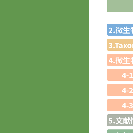
2.微
3.Ta
4.微
4-
4-
4-
5.文献