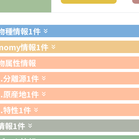
生物種情報
1件
xonomy情報
1件
生物属性情報
1.分離源
1件
2.原産地
1件
3.特性
1件
情報
1件