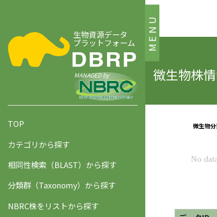
MENU
生物資源データ
プラットフォーム
微生物株情報
MANAGED by
TOP
カテゴリから探す
相同性検索（BLAST）から探す
分類群（Taxonomy）から探す
NBRC株をリストから探す