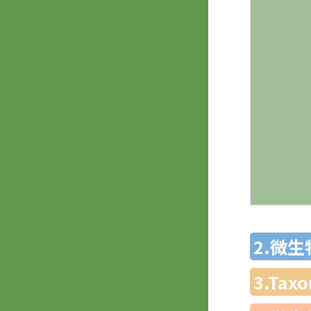
2.微
3.Ta