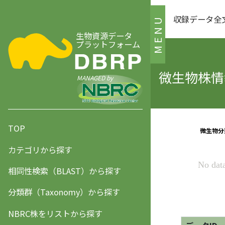
収録データ全
MENU
生物資源データ
プラットフォーム
微生物株情報
MANAGED by
TOP
カテゴリから探す
相同性検索（BLAST）から探す
分類群（Taxonomy）から探す
NBRC株をリストから探す