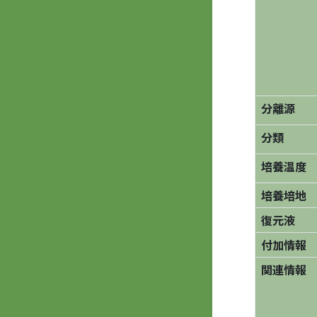
分離源
分類
培養温度
培養培地
復元液
付加情報
関連情報