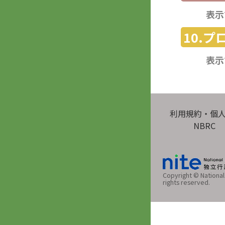
表示
10.
表示
利用規約・個
NBRC
Copyright © National 
rights reserved.