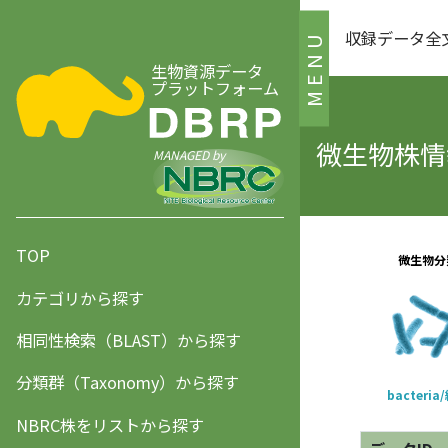
収録データ全
MENU
生物資源データ
プラットフォーム
微生物株情報
MANAGED by
TOP
カテゴリから探す
相同性検索（BLAST）から探す
分類群（Taxonomy）から探す
NBRC株をリストから探す