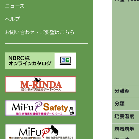
ニュース
ヘルプ
お問い合わせ・ご要望はこちら
分離源
分類
培養温度
培養培地