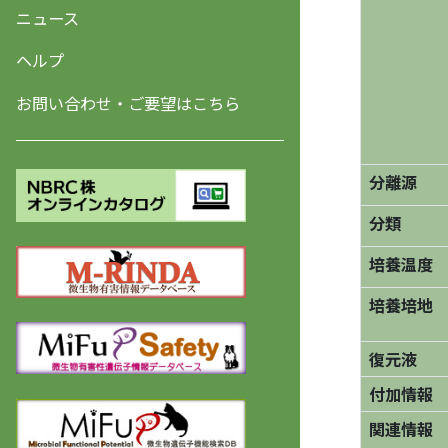
ニュース
ヘルプ
お問い合わせ・ご要望はこちら
分離源
分類
培養温度
培養培地
復元液
付加情報
関連情報