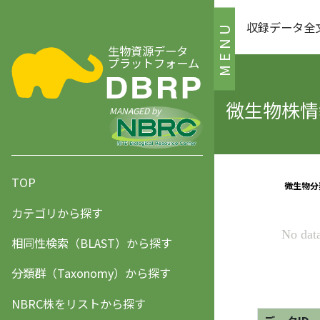
収録データ全
MENU
生物資源データ
プラットフォーム
微生物株情報
MANAGED by
TOP
カテゴリから探す
相同性検索（BLAST）から探す
分類群（Taxonomy）から探す
NBRC株をリストから探す