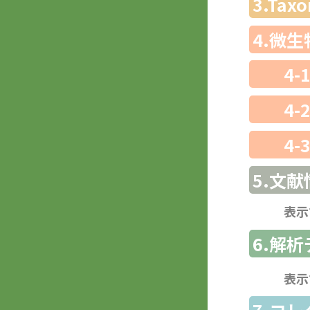
3.Ta
4.微
4-
4-
4-
5.文献
表示
6.解
表示
7.コ