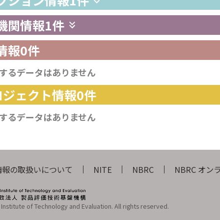
供機関情報
1件
情報
0件
するデータはありません
プロジェクト情報
0件
するデータはありません
情報の取扱いについて
NITE
NBRC
NBRC オ
Institute of Technology and Evaluation. All rights reserved.