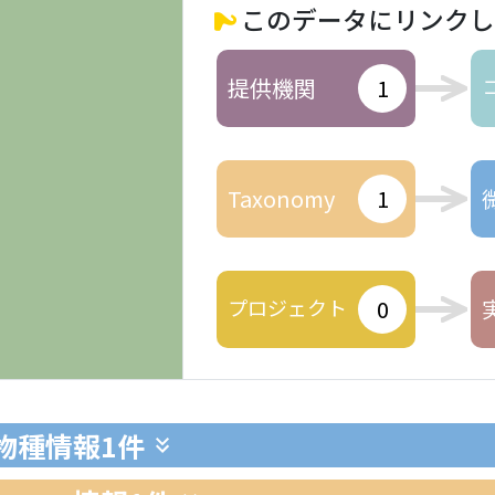
このデータにリンクし
提供機関
1
Taxonomy
1
プロジェクト
0
生物種情報
1件