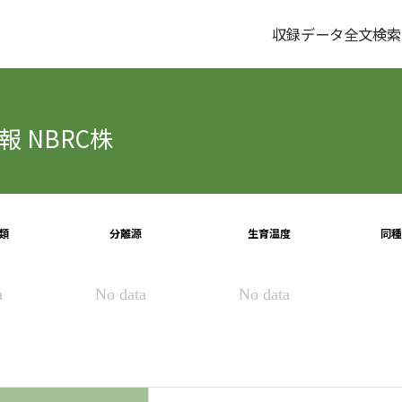
収録データ全文検索
 NBRC株