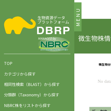
MENU
生物資源データ
プラットフォーム
微生物株情報
MANAGED by
TOP
カテゴリから探す
相同性検索（BLAST）から探す
分類群（Taxonomy）から探す
NBRC株をリストから探す