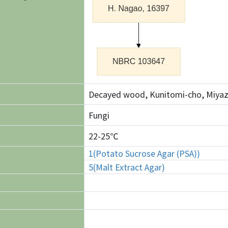
Decayed wood, Kunitomi-cho, Miyaza
Fungi
22-25℃
1(Potato Sucrose Agar (PSA))
5(Malt Extract Agar)