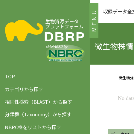
収録データ全
MENU
生物資源データ
プラットフォーム
微生物株情報
MANAGED by
TOP
カテゴリから探す
相同性検索（BLAST）から探す
分類群（Taxonomy）から探す
NBRC株をリストから探す