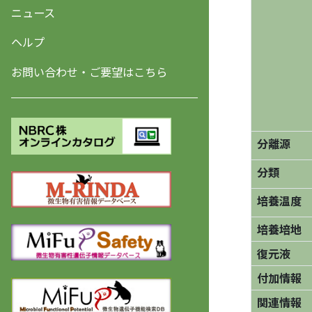
ニュース
ヘルプ
お問い合わせ・ご要望はこちら
分離源
分類
培養温度
培養培地
復元液
付加情報
関連情報