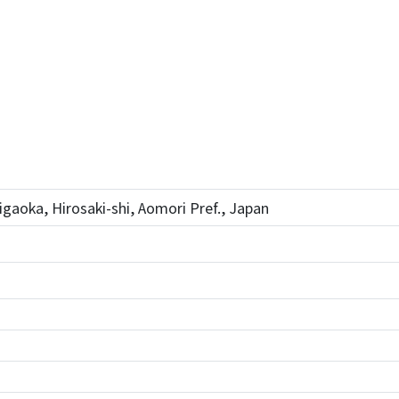
igaoka, Hirosaki-shi, Aomori Pref., Japan