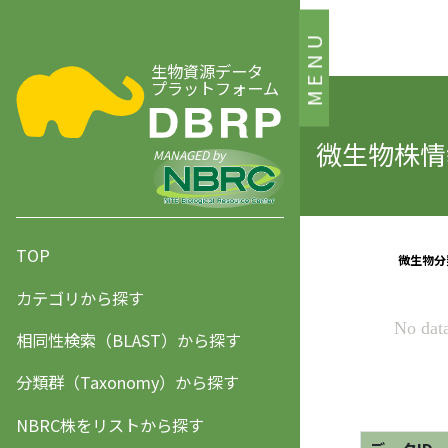
MENU
生物資源データ
プラットフォーム
微生物株情報
MANAGED by
TOP
カテゴリから探す
相同性検索（BLAST）から探す
分類群（Taxonomy）から探す
NBRC株をリストから探す