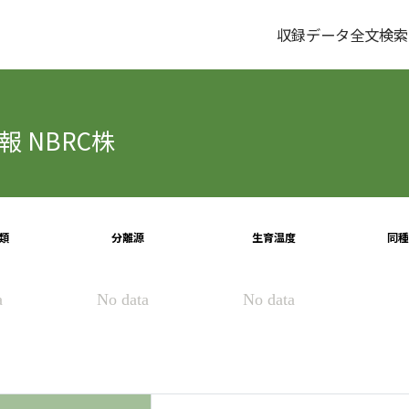
収録データ全文検索
 NBRC株