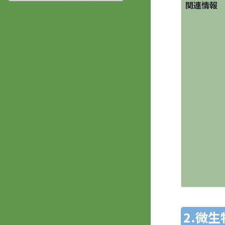
関連情報
2.微