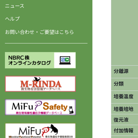
ニュース
ヘルプ
お問い合わせ・ご要望はこちら
分離源
分類
培養温度
培養培地
復元液
付加情報