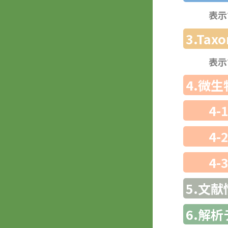
表示
3.Ta
表示
4.微
4-
4-
4-
5.文献
6.解