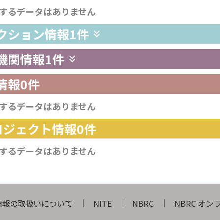
するデータはありません
レクション情報
1件
供機関情報
1件
情報
0件
するデータはありません
プロジェクト情報
0件
するデータはありません
情報の取扱いについて
NITE
NBRC
NBRC オ