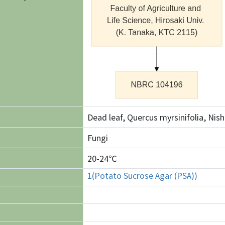
Dead leaf, Quercus myrsinifolia, Nish
Fungi
20-24℃
1(Potato Sucrose Agar (PSA))