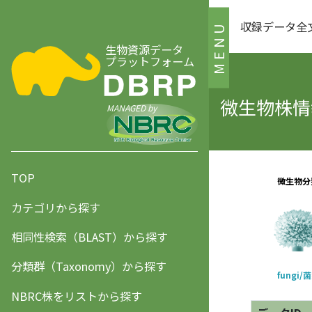
収録データ全
MENU
生物資源データ
プラットフォーム
微生物株情報
MANAGED by
TOP
カテゴリから探す
相同性検索（BLAST）から探す
分類群（Taxonomy）から探す
NBRC株をリストから探す