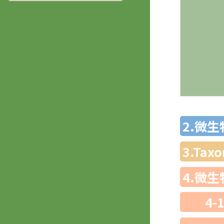
2.微
3.Ta
4.微
4-