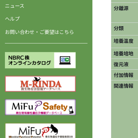
ニュース
分離源
ヘルプ
分類
お問い合わせ・ご要望はこちら
培養温度
培養培地
復元液
付加情報
関連情報