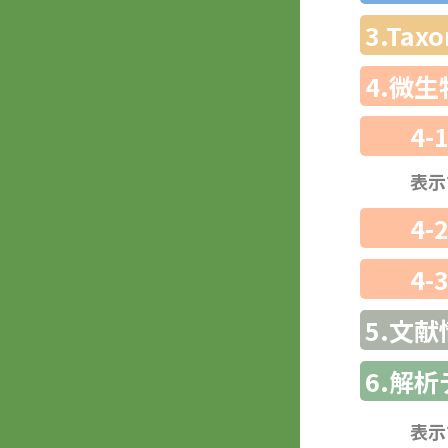
3.Ta
4.微
4-
表示
4-
4-
5.文献
6.解
表示