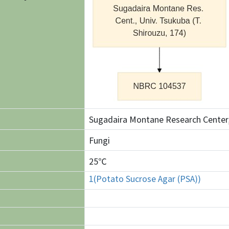
Sugadaira Montane Research Center,
Fungi
25℃
1(Potato Sucrose Agar (PSA))