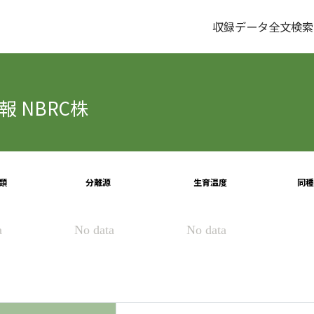
収録データ全文検索
 NBRC株