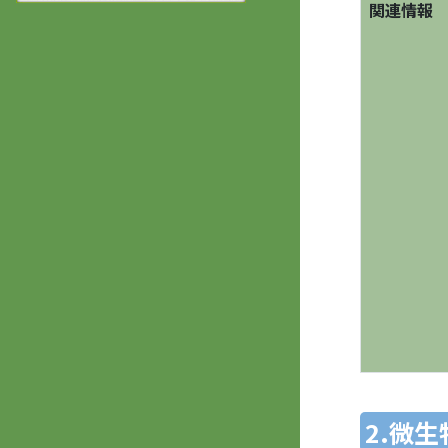
関連情報
2.微