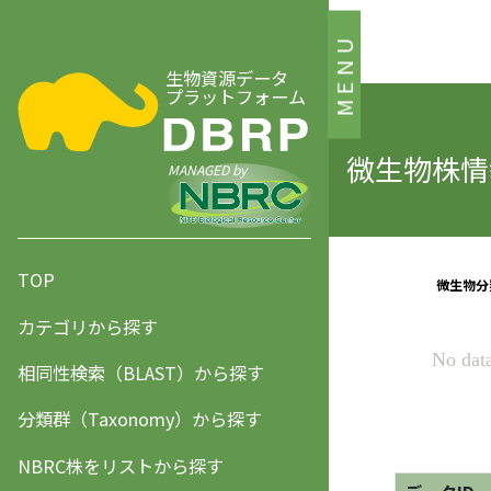
MENU
生物資源データ
プラットフォーム
微生物株情報
MANAGED by
TOP
カテゴリから探す
相同性検索（BLAST）から探す
分類群（Taxonomy）から探す
NBRC株をリストから探す