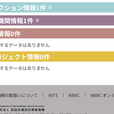
レクション情報
1件
供機関情報
1件
情報
0件
するデータはありません
プロジェクト情報
0件
するデータはありません
情報の取扱いについて
NITE
NBRC
NBRC オ