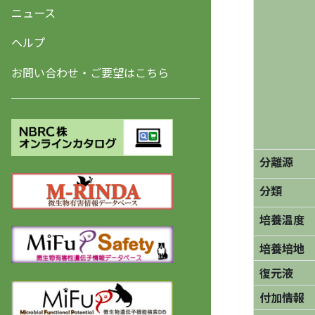
ニュース
ヘルプ
お問い合わせ・ご要望はこちら
分離源
分類
培養温度
培養培地
復元液
付加情報