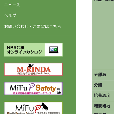
ニュース
ヘルプ
お問い合わせ・ご要望はこちら
分離源
分類
培養温度
培養培地