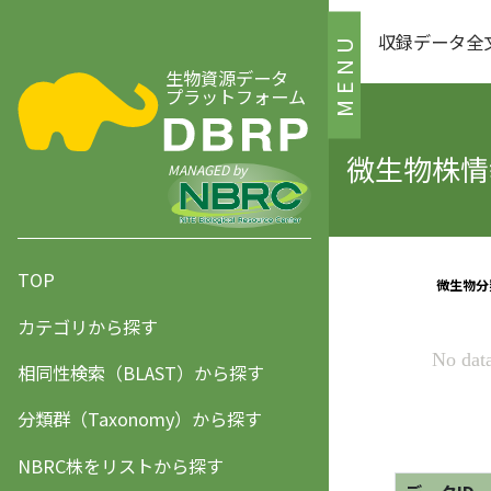
収録データ全
MENU
生物資源データ
プラットフォーム
微生物株情報
MANAGED by
TOP
カテゴリから探す
相同性検索（BLAST）から探す
分類群（Taxonomy）から探す
NBRC株をリストから探す