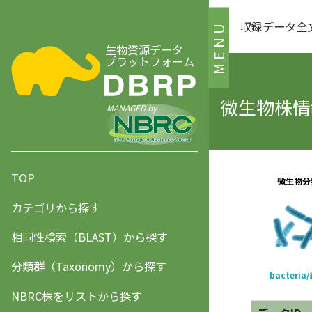
収録データ全
MENU
生物資源データ
プラットフォーム
微生物株情報
MANAGED by
TOP
カテゴリから探す
相同性検索（BLAST）から探す
分類群（Taxonomy）から探す
NBRC株をリストから探す