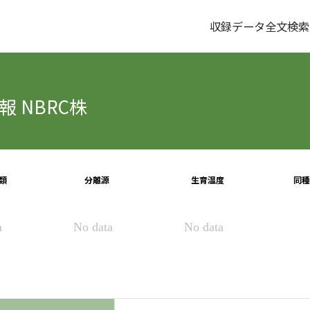
収録データ全文検索
 NBRC株