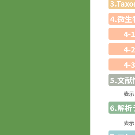
3.Ta
4.微
4-
4-
4-
5.文献
表示
6.解
表示