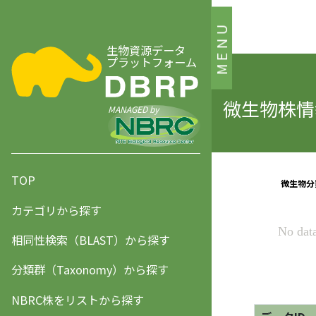
MENU
生物資源データ
プラットフォーム
微生物株情報
MANAGED by
TOP
カテゴリから探す
相同性検索（BLAST）から探す
分類群（Taxonomy）から探す
NBRC株をリストから探す