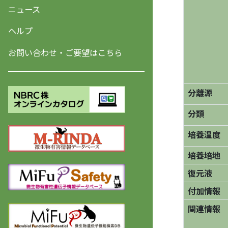
ニュース
ヘルプ
お問い合わせ・ご要望はこちら
分離源
分類
培養温度
培養培地
復元液
付加情報
関連情報