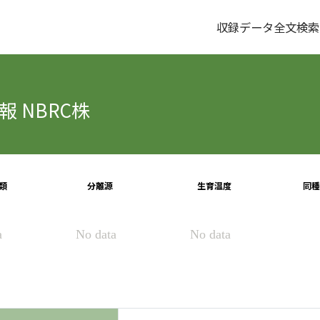
収録データ全文検索
 NBRC株