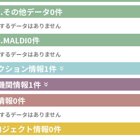
-3.その他データ
0件
するデータはありません
4.MALDI
0件
するデータはありません
レクション情報
1件
供機関情報
1件
情報
0件
するデータはありません
プロジェクト情報
0件