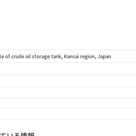
e of crude oil storage tank, Kansai region, Japan
ている情報