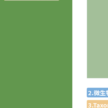
2.微
3.Ta