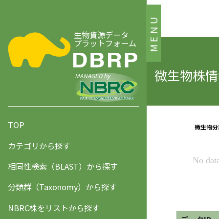
MENU
生物資源データ
プラットフォーム
微生物株情報
MANAGED by
TOP
カテゴリから探す
相同性検索（BLAST）から探す
分類群（Taxonomy）から探す
NBRC株をリストから探す