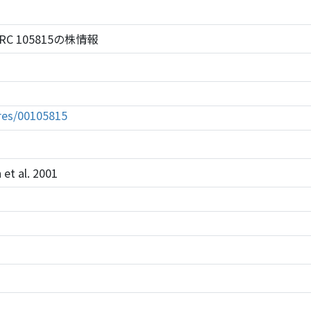
s NBRC 105815の株情報
tures/00105815
 et al. 2001