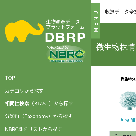
収録データ全
MENU
生物資源データ
プラットフォーム
微生物株情報
MANAGED by
TOP
カテゴリから探す
相同性検索（BLAST）から探す
分類群（Taxonomy）から探す
NBRC株をリストから探す