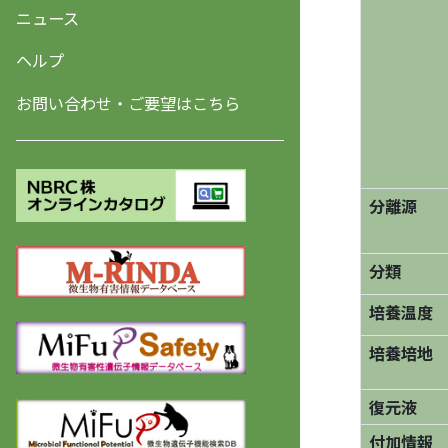
ニュース
ヘルプ
お問い合わせ・ご要望はこちら
分離源
分類
培養温度
培養培地
復元液
付加情報