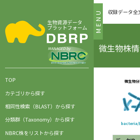
収録データ全
MENU
生物資源データ
プラットフォーム
微生物株情報
MANAGED by
TOP
カテゴリから探す
相同性検索（BLAST）から探す
分類群（Taxonomy）から探す
NBRC株をリストから探す