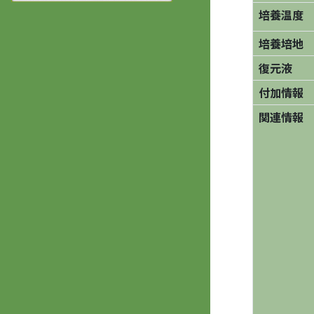
培養温度
培養培地
復元液
付加情報
関連情報