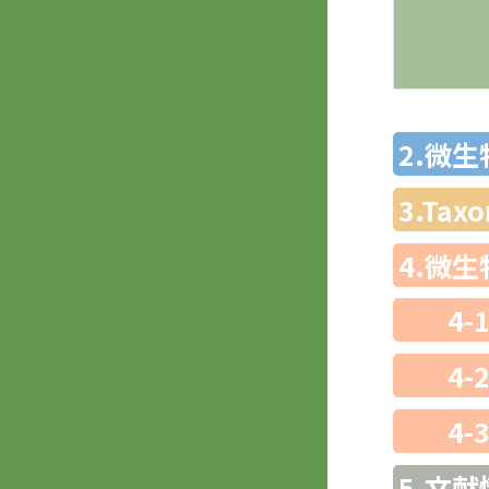
2.微
3.Ta
4.微
4-
4-
4-
5.文献