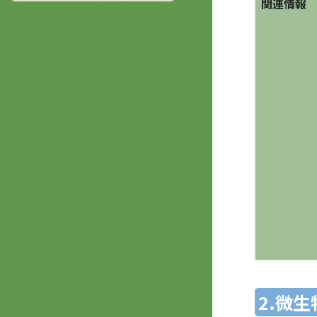
関連情報
2.微