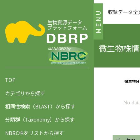
収録データ全
MENU
生物資源データ
プラットフォーム
微生物株情報
MANAGED by
TOP
カテゴリから探す
相同性検索（BLAST）から探す
分類群（Taxonomy）から探す
NBRC株をリストから探す