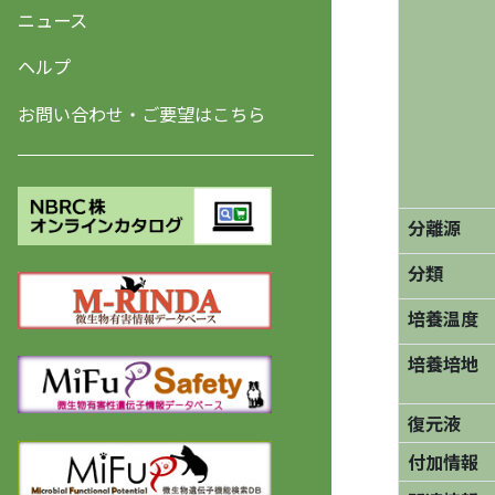
ニュース
ヘルプ
お問い合わせ・ご要望はこちら
分離源
分類
培養温度
培養培地
復元液
付加情報