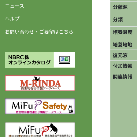
ニュース
分離源
ヘルプ
分類
お問い合わせ・ご要望はこちら
培養温度
培養培地
復元液
付加情報
関連情報