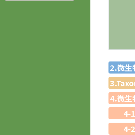
2.微
3.Ta
4.微
4-
4-