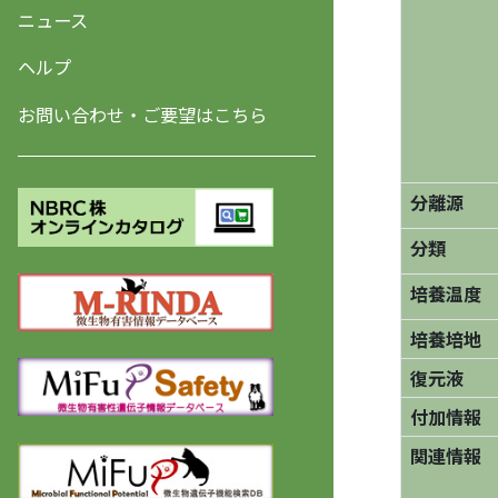
ニュース
ヘルプ
お問い合わせ・ご要望はこちら
分離源
分類
培養温度
培養培地
復元液
付加情報
関連情報