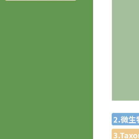
2.微
3.Ta