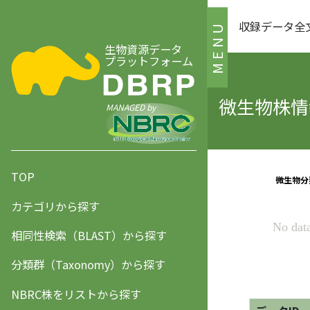
収録データ全
MENU
生物資源データ
プラットフォーム
微生物株情報
MANAGED by
TOP
カテゴリから探す
相同性検索（BLAST）から探す
分類群（Taxonomy）から探す
NBRC株をリストから探す