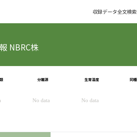
収録データ全文検索
 NBRC株