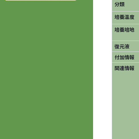
分類
培養温度
培養培地
復元液
付加情報
関連情報