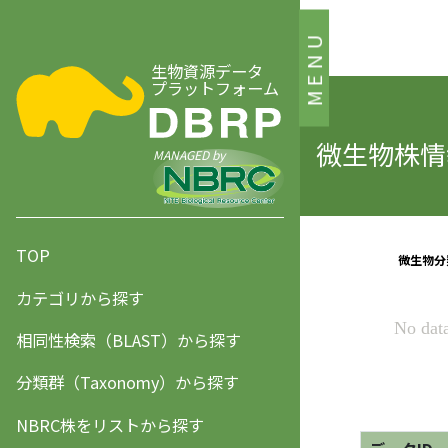
MENU
生物資源データ
プラットフォーム
微生物株情報
MANAGED by
TOP
カテゴリから探す
相同性検索（BLAST）から探す
分類群（Taxonomy）から探す
NBRC株をリストから探す