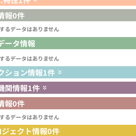
情報
0件
するデータはありません
析データ情報
するデータはありません
レクション情報
1件
供機関情報
1件
情報
0件
するデータはありません
プロジェクト情報
0件