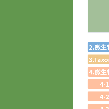
2.微
3.Ta
4.微
4-
4-
4-