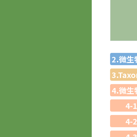
2.微
3.Ta
4.微
4-
4-
4-