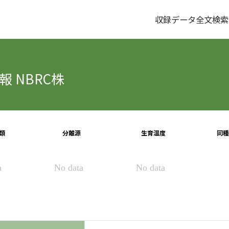
収録データ全文検索
 NBRC株