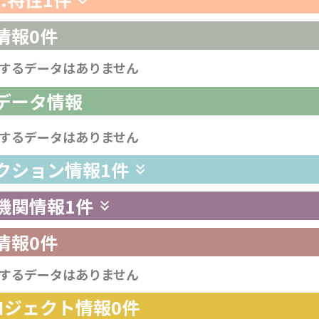
情報
0件
するデータはありません
析データ情報
するデータはありません
レクション情報
1件
供機関情報
1件
情報
0件
するデータはありません
プロジェクト情報
0件