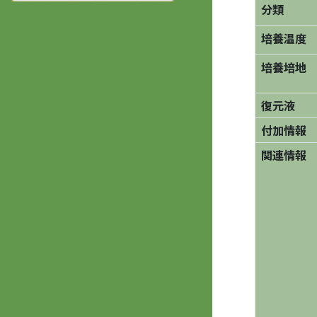
分類
培養温度
培養培地
復元液
付加情報
関連情報