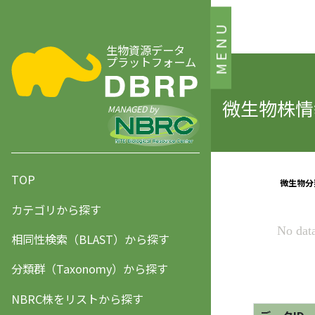
MENU
生物資源データ
プラットフォーム
微生物株情報
MANAGED by
TOP
カテゴリから探す
相同性検索（BLAST）から探す
分類群（Taxonomy）から探す
NBRC株をリストから探す