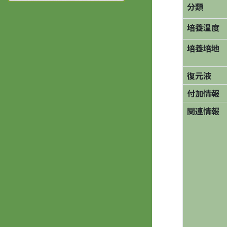
分類
培養温度
培養培地
復元液
付加情報
関連情報