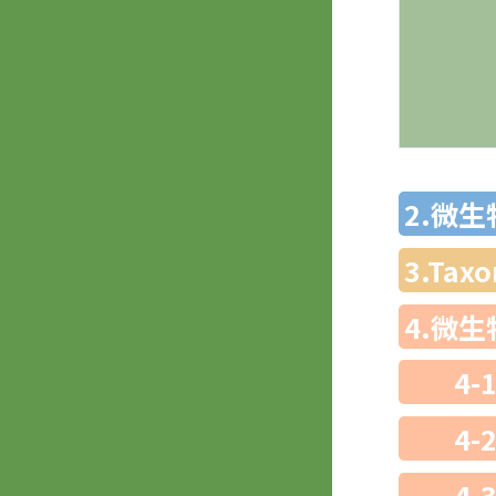
2.微
3.Ta
4.微
4-
4-
4-