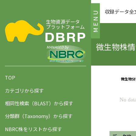
収録データ全
MENU
生物資源データ
プラットフォーム
微生物株情報
MANAGED by
TOP
カテゴリから探す
相同性検索（BLAST）から探す
分類群（Taxonomy）から探す
NBRC株をリストから探す