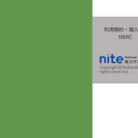
利用規約・個
NBRC
Copyright © National 
rights reserved.