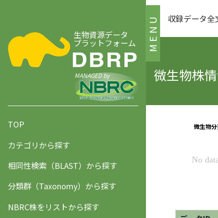
収録データ全
MENU
生物資源データ
プラットフォーム
微生物株情報
MANAGED by
TOP
カテゴリから探す
相同性検索（BLAST）から探す
分類群（Taxonomy）から探す
NBRC株をリストから探す