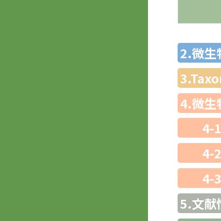
2.微
3.Ta
4.微
4-
4-
4-
5.文献