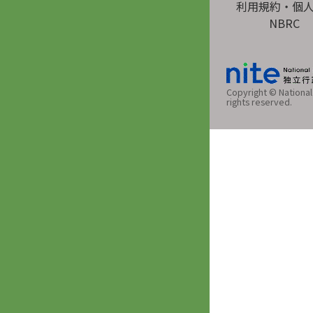
利用規約・個
NBRC
Copyright © National 
rights reserved.