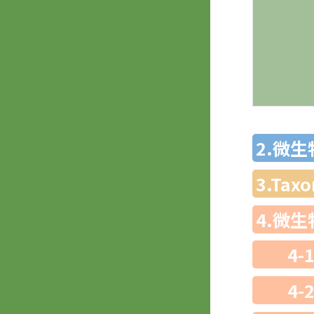
2.微
3.Ta
4.微
4-
4-