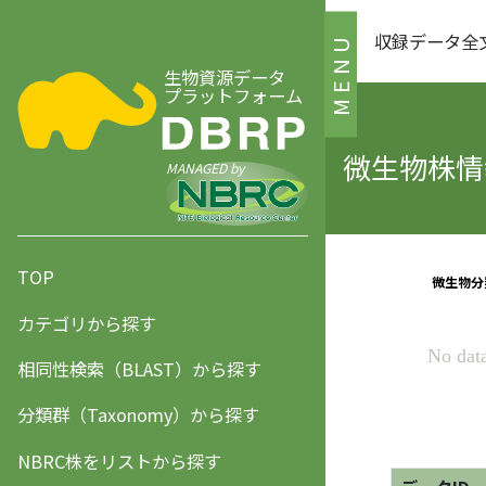
収録データ全
MENU
生物資源データ
プラットフォーム
微生物株情報
MANAGED by
TOP
カテゴリから探す
相同性検索（BLAST）から探す
分類群（Taxonomy）から探す
NBRC株をリストから探す