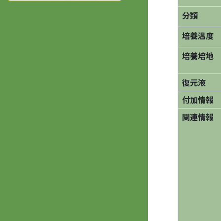
分類
培養温度
培養培地
復元液
付加情報
関連情報